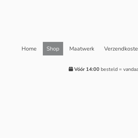
Home
Shop
Maatwerk
Verzendkost
Vóór 14:00
besteld = vanda