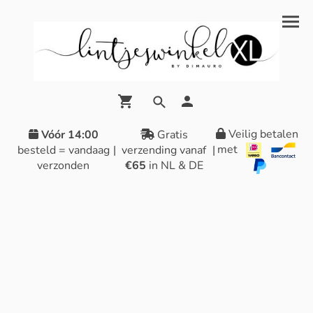
Veilig betalen
Vóór 14:00
Gratis
met
besteld = vandaag
|
verzending vanaf
|
verzonden
€65
in NL & DE