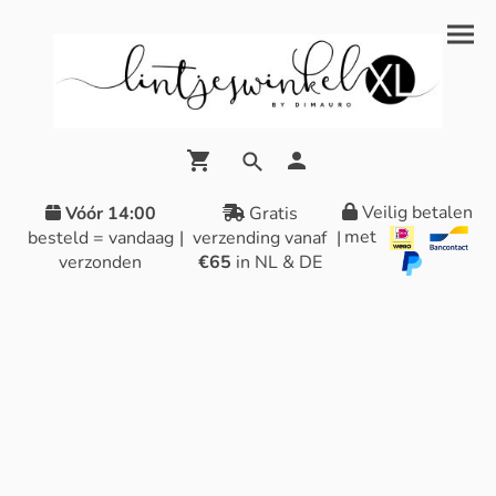
Veilig betalen
Vóór 14:00
Gratis
met
besteld = vandaag
|
verzending vanaf
|
verzonden
€65
in NL & DE