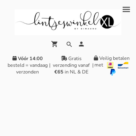
Veilig betalen
Vóór 14:00
Gratis
met
besteld = vandaag
|
verzending vanaf
|
verzonden
€65
in NL & DE