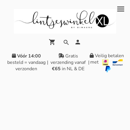
Veilig betalen
Vóór 14:00
Gratis
met
besteld = vandaag
|
verzending vanaf
|
verzonden
€65
in NL & DE