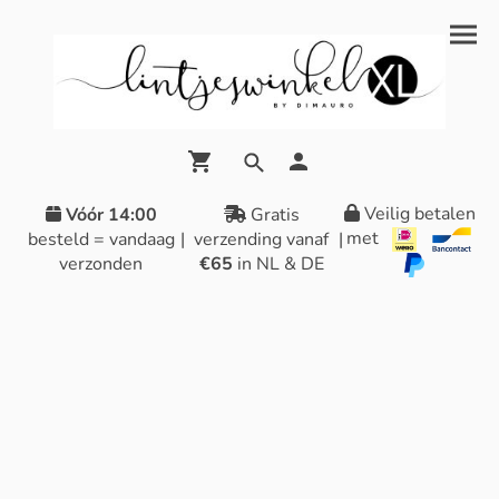
Veilig betalen
Vóór 14:00
Gratis
met
besteld = vandaag
|
verzending vanaf
|
verzonden
€65
in NL & DE