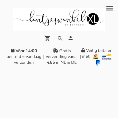
Veilig betalen
Vóór 14:00
Gratis
met
besteld = vandaag
|
verzending vanaf
|
verzonden
€65
in NL & DE