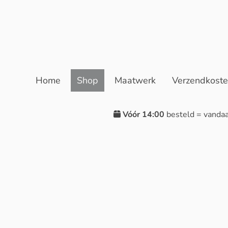
Home
Shop
Maatwerk
Verzendkost
Vóór 14:00
besteld = vanda