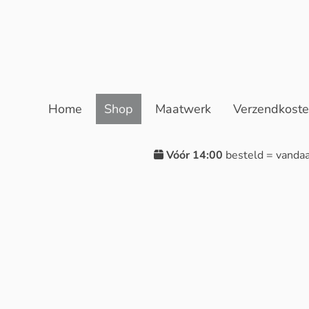
Home
Shop
Maatwerk
Verzendkost
Vóór 14:00
besteld = vanda