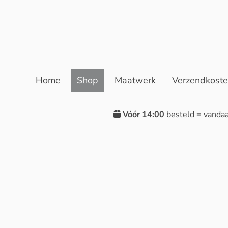
Home
Shop
Maatwerk
Verzendkost
Vóór 14:00
besteld = vanda