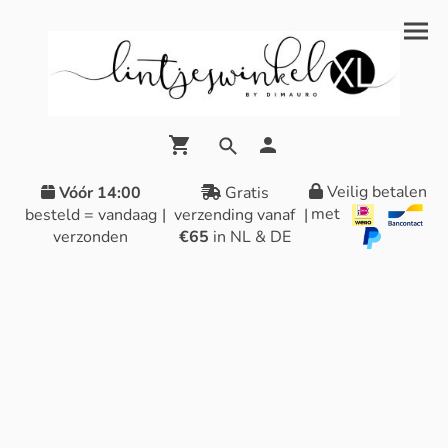
Veilig betalen
Vóór 14:00
Gratis
met
besteld = vandaag
|
verzending vanaf
|
verzonden
€65
in NL & DE