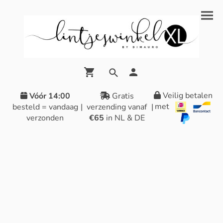
Veilig betalen
Vóór 14:00
Gratis
met
besteld = vandaag
|
verzending vanaf
|
verzonden
€65
in NL & DE