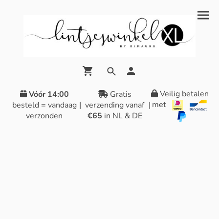
Veilig betalen
Vóór 14:00
Gratis
met
besteld = vandaag
|
verzending vanaf
|
verzonden
€65
in NL & DE