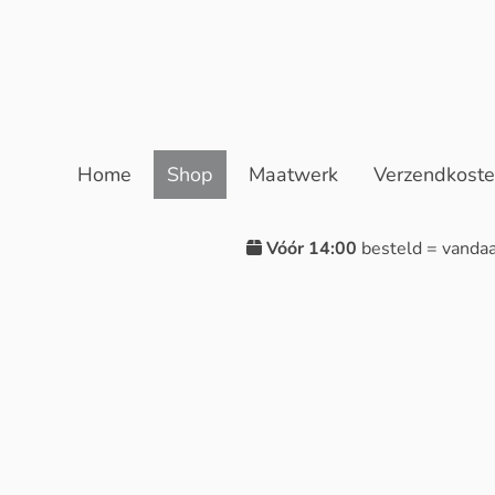
Home
Shop
Maatwerk
Verzendkost
Vóór 14:00
besteld = vanda