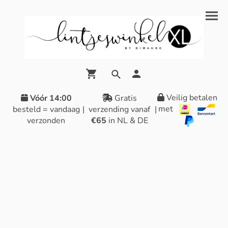
Veilig betalen
Vóór 14:00
Gratis
met
besteld = vandaag
|
verzending vanaf
|
verzonden
€65
in NL & DE