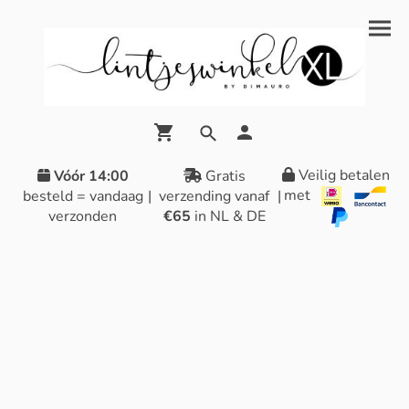
Veilig betalen
Vóór 14:00
Gratis
met
besteld = vandaag
|
verzending vanaf
|
verzonden
€65
in NL & DE