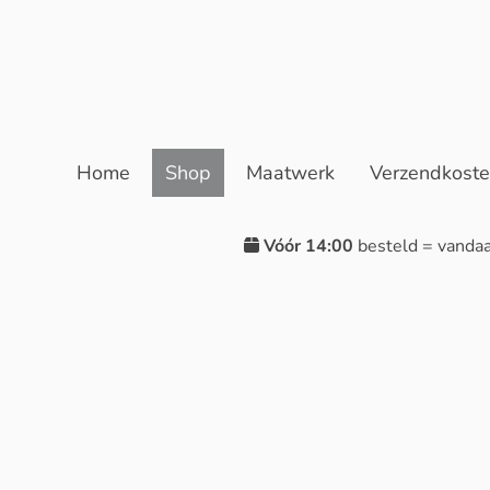
Home
Shop
Maatwerk
Verzendkost
Vóór 14:00
besteld = vanda