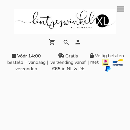
Veilig betalen
Vóór 14:00
Gratis
met
besteld = vandaag
|
verzending vanaf
|
verzonden
€65
in NL & DE