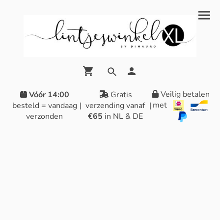
Veilig betalen
Vóór 14:00
Gratis
met
besteld = vandaag
|
verzending vanaf
|
verzonden
€65
in NL & DE