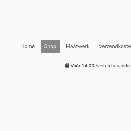
Home
Shop
Maatwerk
Verzendkost
Vóór 14:00
besteld = vanda