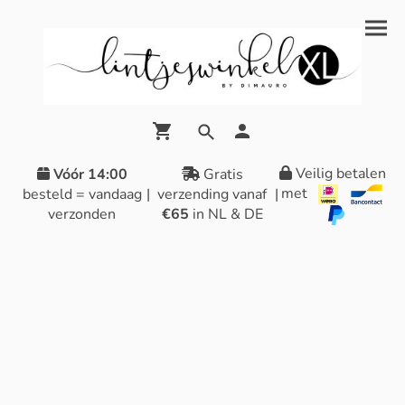
Veilig betalen
Vóór 14:00
Gratis
met
besteld = vandaag
|
verzending vanaf
|
verzonden
€65
in NL & DE