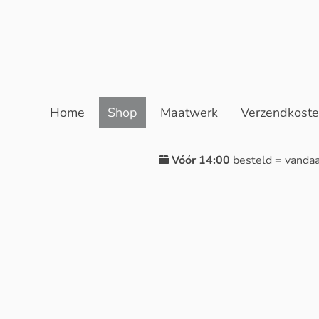
Home
Shop
Maatwerk
Verzendkost
Vóór 14:00
besteld = vanda