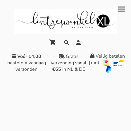
Veilig betalen
Vóór 14:00
Gratis
met
besteld = vandaag
|
verzending vanaf
|
verzonden
€65
in NL & DE