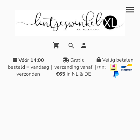
Veilig betalen
Vóór 14:00
Gratis
met
besteld = vandaag
|
verzending vanaf
|
verzonden
€65
in NL & DE