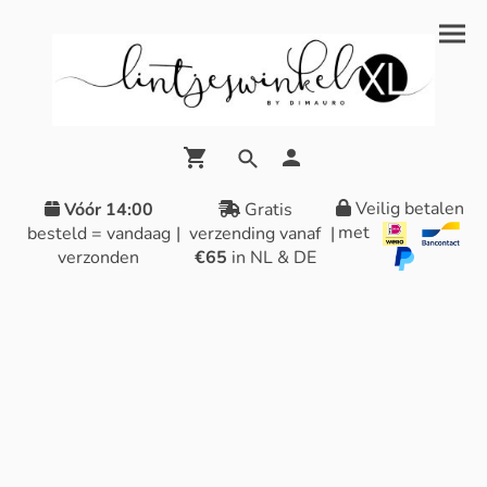
Veilig betalen
Vóór 14:00
Gratis
met
besteld = vandaag
|
verzending vanaf
|
verzonden
€65
in NL & DE