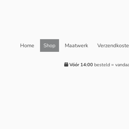
Home
Shop
Maatwerk
Verzendkost
Vóór 14:00
besteld = vanda