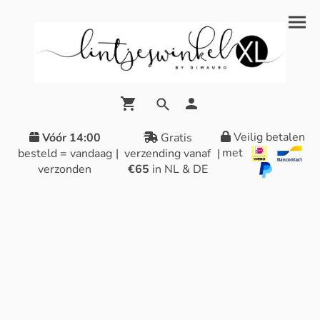
Veilig betalen
Vóór 14:00
Gratis
met
besteld = vandaag
|
verzending vanaf
|
verzonden
€65
in NL & DE