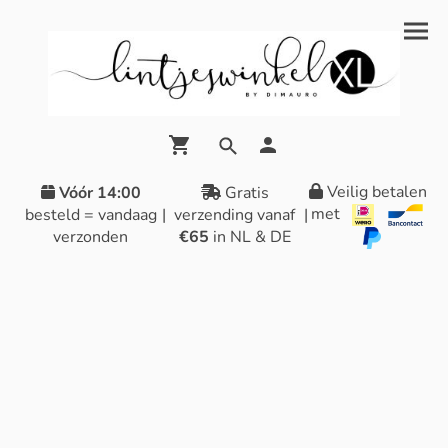
Veilig betalen
Vóór 14:00
Gratis
met
besteld = vandaag
|
verzending vanaf
|
verzonden
€65
in NL & DE