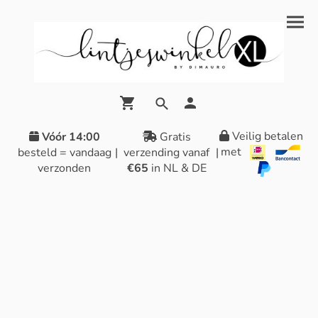
Veilig betalen
Vóór 14:00
Gratis
met
besteld = vandaag
|
verzending vanaf
|
verzonden
€65
in NL & DE