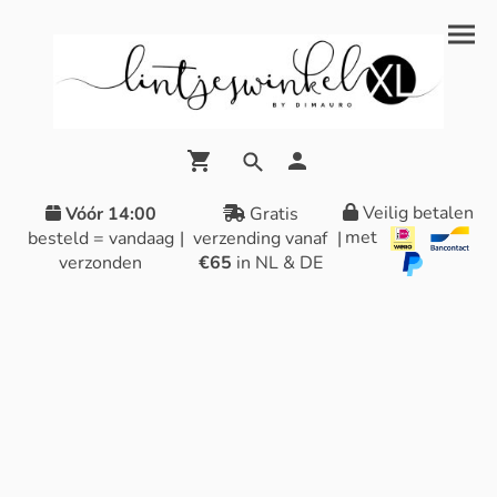
Veilig betalen
Vóór 14:00
Gratis
met
besteld = vandaag
|
verzending vanaf
|
verzonden
€65
in NL & DE