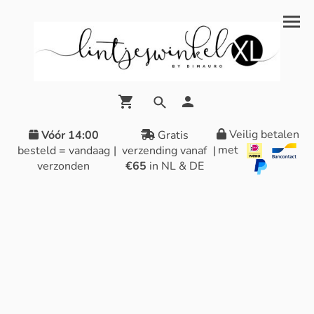
Veilig betalen
Vóór 14:00
Gratis
met
besteld = vandaag
|
verzending vanaf
|
verzonden
€65
in NL & DE