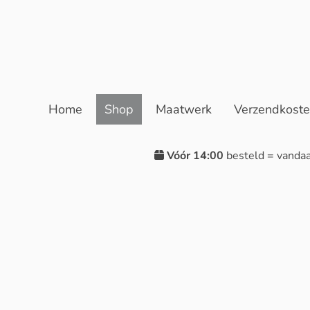
Home
Shop
Maatwerk
Verzendkost
Vóór 14:00
besteld = vanda