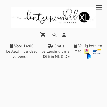
Veilig betalen
Vóór 14:00
Gratis
met
besteld = vandaag
|
verzending vanaf
|
verzonden
€65
in NL & DE