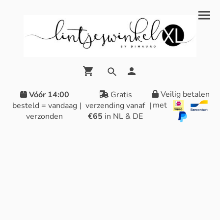
Veilig betalen
Vóór 14:00
Gratis
met
besteld = vandaag
|
verzending vanaf
|
verzonden
€65
in NL & DE