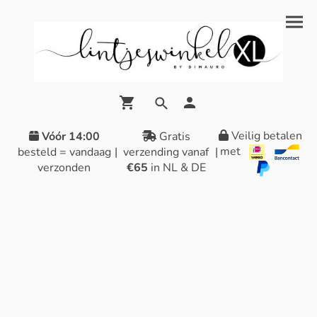
Veilig betalen
Vóór 14:00
Gratis
met
besteld = vandaag
|
verzending vanaf
|
verzonden
€65
in NL & DE