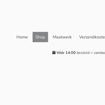
Home
Shop
Maatwerk
Verzendkost
Vóór 14:00
besteld = vanda