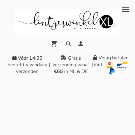
Veilig betalen
Vóór 14:00
Gratis
met
besteld = vandaag
|
verzending vanaf
|
verzonden
€65
in NL & DE