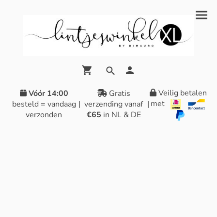
Veilig betalen
Vóór 14:00
Gratis
met
besteld = vandaag
|
verzending vanaf
|
verzonden
€65
in NL & DE