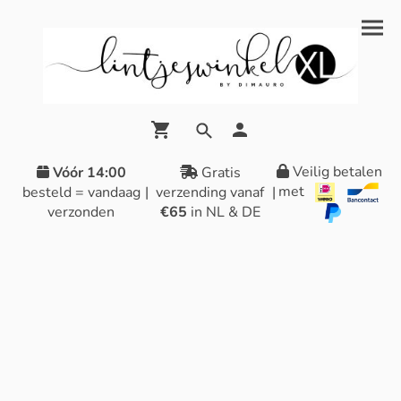
Veilig betalen
Vóór 14:00
Gratis
met
besteld = vandaag
|
verzending vanaf
|
verzonden
€65
in NL & DE