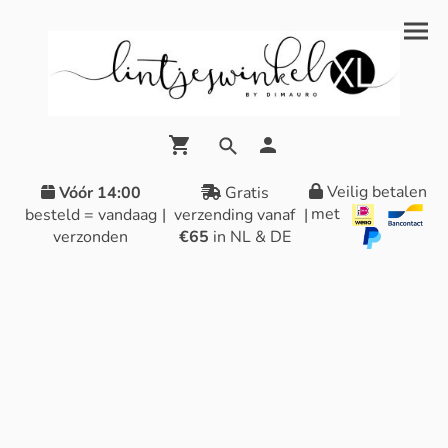
Veilig betalen
Vóór 14:00
Gratis
met
besteld = vandaag
|
verzending vanaf
|
verzonden
€65
in NL & DE