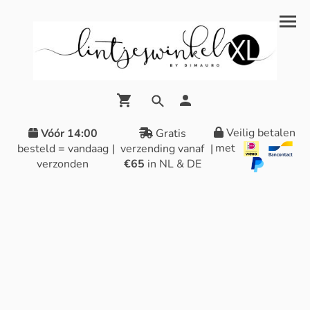
Veilig betalen
Vóór 14:00
Gratis
met
besteld = vandaag
|
verzending vanaf
|
verzonden
€65
in NL & DE