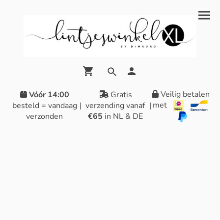
Veilig betalen
Vóór 14:00
Gratis
met
besteld = vandaag
|
verzending vanaf
|
verzonden
€65
in NL & DE