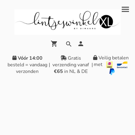
Veilig betalen
Vóór 14:00
Gratis
met
besteld = vandaag
|
verzending vanaf
|
verzonden
€65
in NL & DE