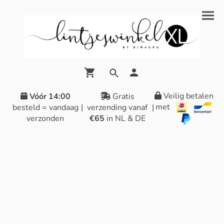
Veilig betalen
Vóór 14:00
Gratis
met
besteld = vandaag
|
verzending vanaf
|
verzonden
€65
in NL & DE