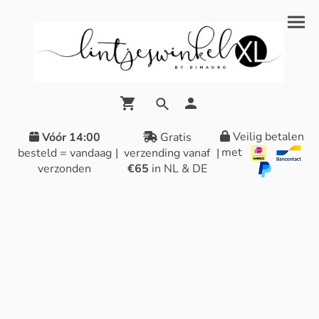
Veilig betalen
Vóór 14:00
Gratis
met
besteld = vandaag
|
verzending vanaf
|
verzonden
€65
in NL & DE