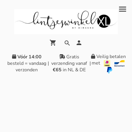
Veilig betalen
Vóór 14:00
Gratis
met
besteld = vandaag
|
verzending vanaf
|
verzonden
€65
in NL & DE