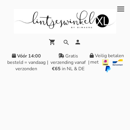
Veilig betalen
Vóór 14:00
Gratis
met
besteld = vandaag
|
verzending vanaf
|
verzonden
€65
in NL & DE