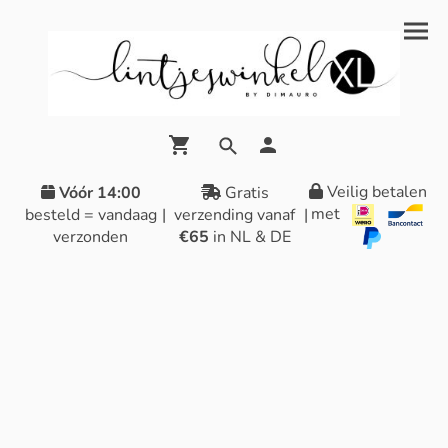
Veilig betalen
Vóór 14:00
Gratis
met
besteld = vandaag
|
verzending vanaf
|
verzonden
€65
in NL & DE