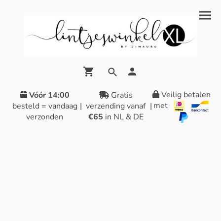
Veilig betalen
Vóór 14:00
Gratis
met
besteld = vandaag
|
verzending vanaf
|
verzonden
€65
in NL & DE