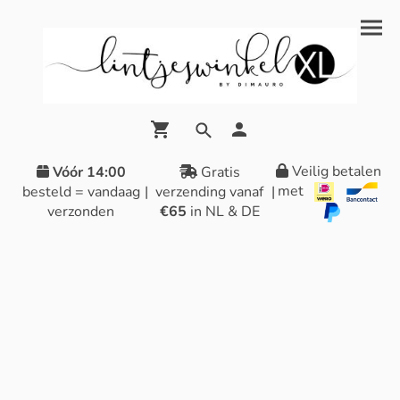
Veilig betalen
Vóór 14:00
Gratis
met
besteld = vandaag
|
verzending vanaf
|
verzonden
€65
in NL & DE